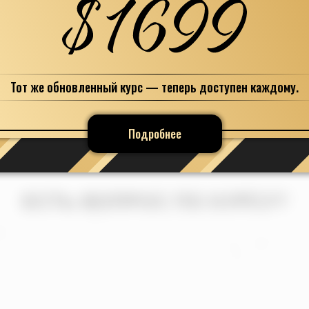
СТЬ ВОПРОС ПО КУРСУ?
Тот же обновленный курс — теперь доступен каждому.
Подробнее